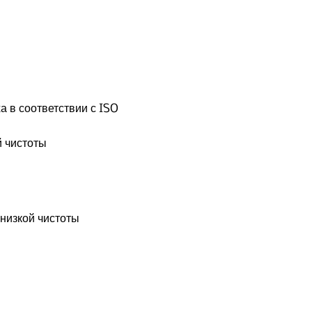
 в соответствии с ISO
й чистоты
 низкой чистоты