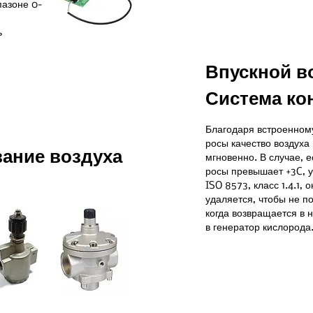
пазоне 0-
ь
Впускной в
Система ко
Благодаря встроенному
росы качество воздуха
ание воздуха
мгновенно. В случае, е
росы превышает +3C, у
ISO 8573, класс 1.4.1, 
удаляется, чтобы не п
когда возвращается в 
в генератор кислорода