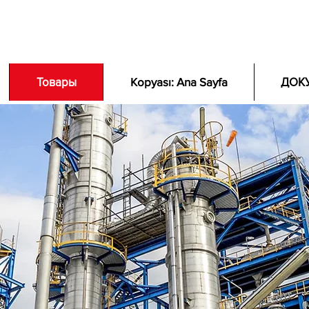
Товары
Kopyası: Ana Sayfa
ДОК