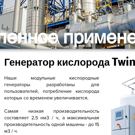
енное примен
Генератор кислорода Twi
Наши модульные кислородные
генераторы разработаны для
пользователей, потребление кислорода
которых со временем увеличивается.
Самая низкая производительность
составляет 2,5 нм3 / ч, а максимальная
производительность одной машины - до 15
м3 / ч.