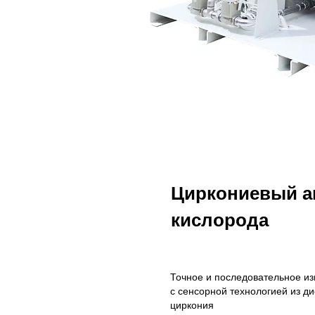
Циркониевый а
кислорода
Точное и последовательное и
с сенсорной технологией из д
циркония