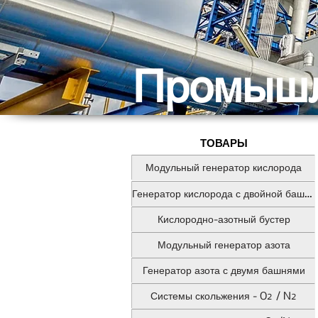
Промышл
ТОВАРЫ
Модульный генератор кислорода
Генератор кислорода с двойной башней
Кислородно-азотный бустер
Модульный генератор азота
Генератор азота с двумя башнями
Системы скольжения - O2 / N2